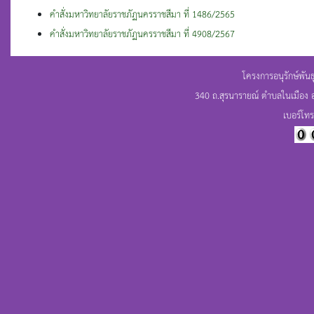
คำสั่งมหาวิทยาลัยราชภัฏนครราชสีมา ที่ 1486/2565
คำสั่งมหาวิทยาลัยราชภัฏนครราชสีมา ที่ 4908/2567
โครงการอนุรักษ์พัน
340 ถ.สุรนารายณ์ ตำบลในเมือง 
เบอร์โท